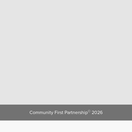
©
Community First Partnership
2026