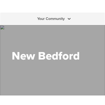
Your Community
Search Mass Save
New Bedford