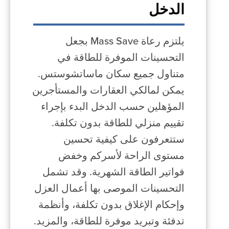
الدخل
يلتزم رعاة Mass Save بجعل
التحسينات الموفرة للطاقة في
متناول جميع سكان ماساتشوستس.
يمكن لمالكي العقارات والمستأجرين
المؤهلين حسب الدخل البدء بإجراء
تقييم منزلي للطاقة بدون تكلفة.
ستتعرفون على كيفية تحسين
مستوى الراحة لأسركم وخفض
فواتير الطاقة الشهرية. وقد تشمل
التحسينات الموصى بها أعمال العزل
وإحكام الإغلاق بدون تكلفة، وأنظمة
تدفئة وتبريد موفرة للطاقة، والمزيد.