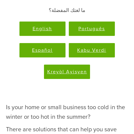
ما لغتك المفضلة؟
English
Português
Español
Kabu Verdi
Kreyòl Ayisyen
Is your home or small business too cold in the
winter or too hot in the summer?
There are solutions that can help you save