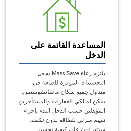
المساعدة القائمة على
الدخل
يلتزم رعاة Mass Save بجعل
التحسينات الموفرة للطاقة في
متناول جميع سكان ماساتشوستس.
يمكن لمالكي العقارات والمستأجرين
المؤهلين حسب الدخل البدء بإجراء
تقييم منزلي للطاقة بدون تكلفة.
ستتعرفون على كيفية تحسين