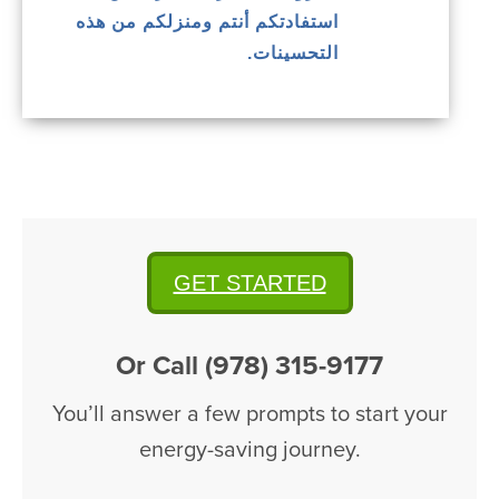
استفادتكم أنتم ومنزلكم من هذه
التحسينات.
GET STARTED
Or Call (978) 315-9177
You’ll answer a few prompts to start your
energy-saving journey.