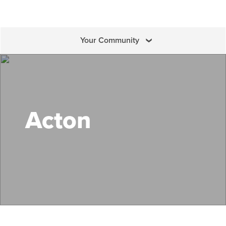
Your Community
Search Mass Save
Acton