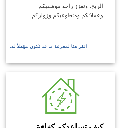
الربح، وتعزز راحة موظفيكم
وعملائكم ومتطوعيكم وزواركم.
انقر هنا لمعرفة ما قد تكون مؤهلاً له.
كيف تساعدكم كفاءة