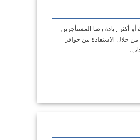
ي المباني التي تضم 5 وحدات سكنية أو أكثر زيادة رضا المستأجرين
 من خلال الاستفادة من حوافز