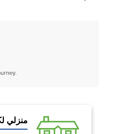
ourney.
منزلي لك