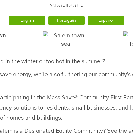
ما لغتك المفضلة؟
English
Português
Español
d in the winter or too hot in the summer?
 save energy, while also furthering our community'
articipating in the Mass Save® Community First Part
ency solutions to residents, small businesses, and lo
 of homes and buildings.
Salem is a Designated Equity Community? See the ad