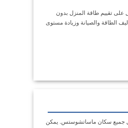
لمكونة من 1 إلى 4 وحدات الحصول على تقييم طاقة المنزل بدون
ليف الطاقة والصيانة وزيادة مستوى
ة في متناول جميع سكان ماساتشوستس. يمكن