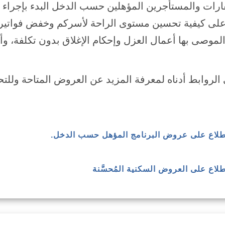
ارات والمستأجرين المؤهلين حسب الدخل البدء بإجراء ت
لى كيفية تحسين مستوى الراحة لأسركم وخفض فواتير 
لموصى بها أعمال العزل وإحكام الإغلاق بدون تكلفة، وأ
 الروابط أدناه لمعرفة المزيد عن العروض المتاحة وللتح
لاطلاع على عروض البرنامج المؤهل حسب الدخل.
اطلاع على العروض السكنية المُحسَّنة