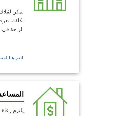
تكلفة. تعرف
الراحة في ا
.انقر هنا لمع
المساعدة