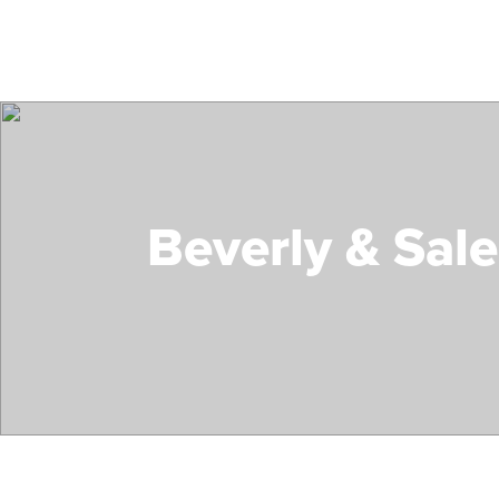
Beverly & Sal
Search Mass Save