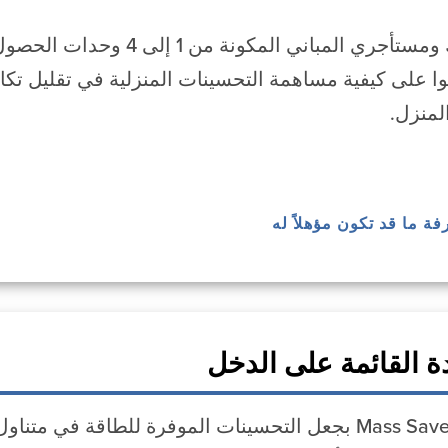
يمكن لمُلاك ومستأجري المباني ا
وا على كيفية مساهمة التحسينات المنزلية في تقليل تكا
لمنزل.
رفة ما قد تكون مؤهلاً له
 القائمة على الدخل
يلتزم رعاة Mass Save بجعل التحسينات الموفرة للطاق