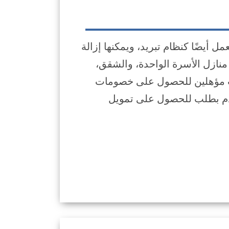
 أيضًا كنظام تبريد، ويمكنها إزالة
 منازل الأسرة الواحدة، والشقق،
(الكوندو) في المباني المكونة من 1 إلى 4 وحدات مؤهلين للحصول على خصومات
تقدم بطلب للحصول على تمويل