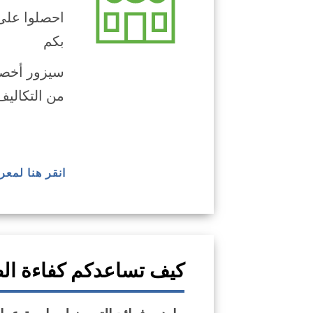
احصلوا على 
بكم
سيزور أخصا
من التكاليف
انقر هنا لمعر
كيف تساعدكم كفاءة ال