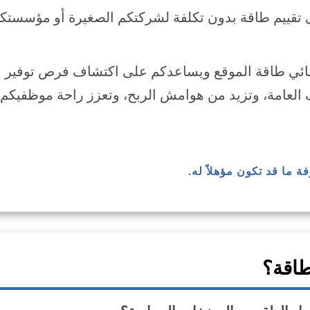
تقييم طاقة بدون تكلفة لشركتكم الصغيرة أو مؤسستكم غي
ئي طاقة الموقع ويساعدكم على اكتشاف فرص توفير الط
 العامة، وتزيد من هوامش الربح، وتعزز راحة موظفيكم
فة ما قد تكون مؤهلاً له.
طاقة؟