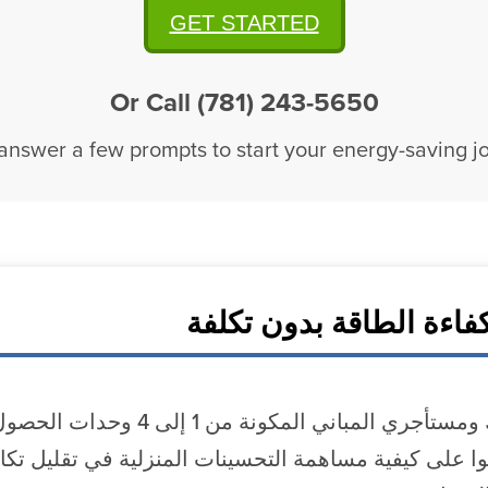
GET STARTED
Or Call (781) 243-5650
 answer a few prompts to start your energy-saving j
فاءة الطاقة بدون تكلفة
يمكن لمُلاك ومستأجري المباني ا
وا على كيفية مساهمة التحسينات المنزلية في تقليل تكا