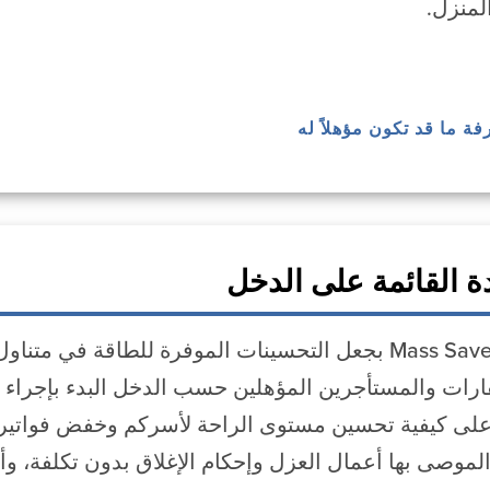
لمنزل.
رفة ما قد تكون مؤهلاً له
 القائمة على الدخل
يلتزم رعاة Mass Save بجعل التحسينات الموفرة للطاق
ارات والمستأجرين المؤهلين حسب الدخل البدء بإجراء ت
لى كيفية تحسين مستوى الراحة لأسركم وخفض فواتير 
لموصى بها أعمال العزل وإحكام الإغلاق بدون تكلفة، وأ