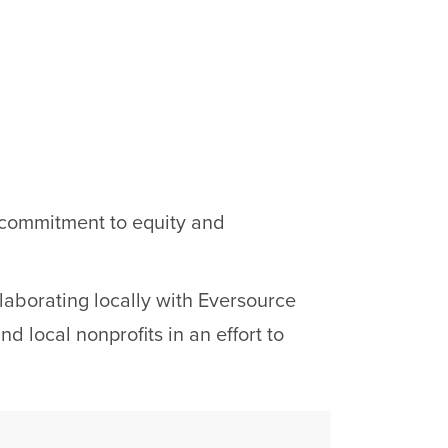
s commitment to equity and
laborating locally with Eversource
d local nonprofits in an effort to