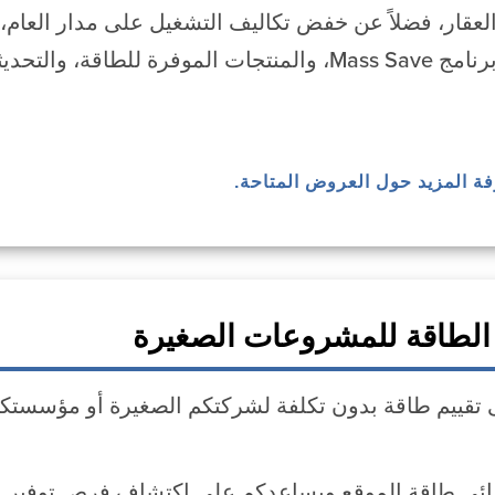
لعقار، فضلاً عن خفض تكاليف التشغيل على مدار العام،
فرة للطاقة، والتحديثات.
رفة المزيد حول العروض المتاحة.
الطاقة للمشروعات الصغيرة
تقييم طاقة بدون تكلفة لشركتكم الصغيرة أو مؤسستكم غي
ئي طاقة الموقع ويساعدكم على اكتشاف فرص توفير الط