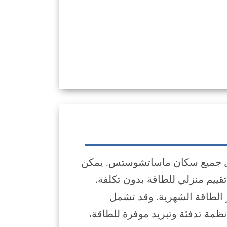
ة في متناول جميع سكان ماساتشوستس. يمكن
قييم منزلي للطاقة بدون تكلفة.
الطاقة الشهرية. وقد تشمل
نظمة تدفئة وتبريد موفرة للطاقة،