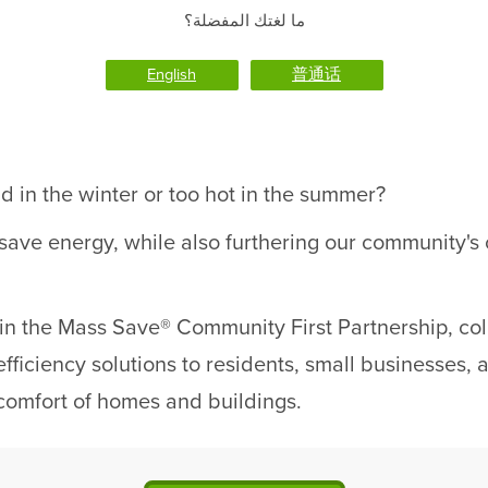
ما لغتك المفضلة؟
English
普通话
d in the winter or too hot in the summer?
 save energy, while also furthering our community'
g in the Mass Save® Community First Partnership, col
ficiency solutions to residents, small businesses, an
comfort of homes and buildings.