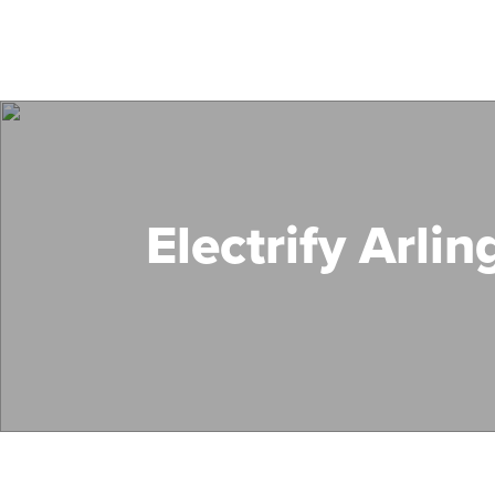
Electrify Arlin
Search Mass Save