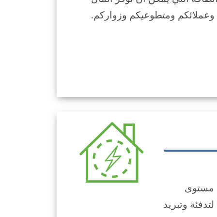
 وعملائكم ومتطوعيكم وزواركم.
 مستوى
تدفئة وتبريد