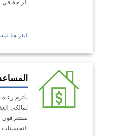
الراحة في ا
.انقر هنا لمع
المساعدة
لمالكي العق
ستتعرفون ع
التحسينات ا