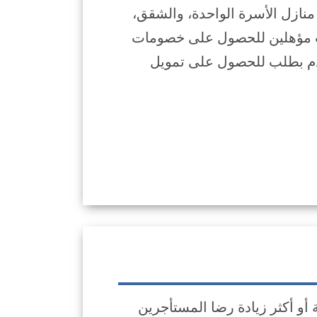
 منازل الأسرة الواحدة، والشقق،
(الكوندو) في المباني المكونة من 1 إلى 4 وحدات مؤهلين للحصول على خصومات
تقدم بطلب للحصول على تمويل
ي المباني التي تضم 5 وحدات سكنية أو أكثر زيادة رضا المستأجرين