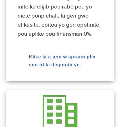
inite ka elijib pou rabè pou yo
mete ponp chalè ki gen gwo
efikasite, epitou yo gen opòtinite
pou aplike pou finansman 0%.
Klike la a pou w aprann plis
sou òf ki disponib yo.