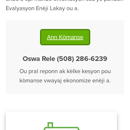
Evalyasyon Enèji Lakay ou a.
Ann Kòmanse
Oswa Rele (508) 286-6239
Ou pral reponn ak kèlke kesyon pou
kòmanse vwayaj ekonomize enèji a.