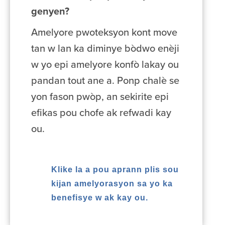
genyen?
Amelyore pwoteksyon kont move
tan w lan ka diminye bòdwo enèji
w yo epi amelyore konfò lakay ou
pandan tout ane a. Ponp chalè se
yon fason pwòp, an sekirite epi
efikas pou chofe ak refwadi kay
ou.
Klike la a pou aprann plis sou
kijan amelyorasyon sa yo ka
benefisye w ak kay ou.