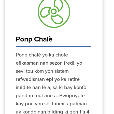
Ponp Chalè
Ponp chalè yo ka chofe
efikasman nan sezon fredi, yo
sèvi tou kòm yon sistèm
refwadisman epi yo ka retire
imidite nan lè a, sa ki bay konfò
pandan tout ane a. Pwopriyetè
kay pou yon sèl fanmi, apatman
ak kondo nan bilding ki gen 1 a 4