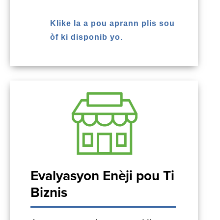
Klike la a pou aprann plis sou
òf ki disponib yo.
Evalyasyon Enèji pou Ti
Biznis