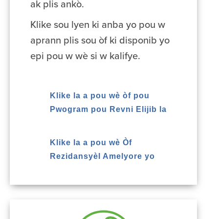
ak plis ankò.
Klike sou lyen ki anba yo pou w
aprann plis sou òf ki disponib yo
epi pou w wè si w kalifye.
Klike la a pou wè òf pou
Pwogram pou Revni Elijib la
Klike la a pou wè Òf
Rezidansyèl Amelyore yo