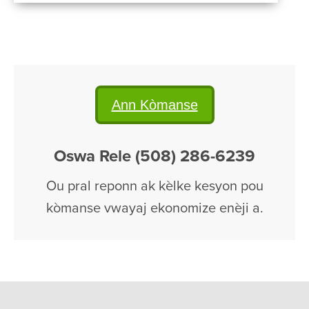
Ann Kòmanse
Oswa Rele (508) 286-6239
Ou pral reponn ak kèlke kesyon pou
kòmanse vwayaj ekonomize enèji a.