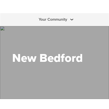
Your Community
Search Mass Save
New Bedford