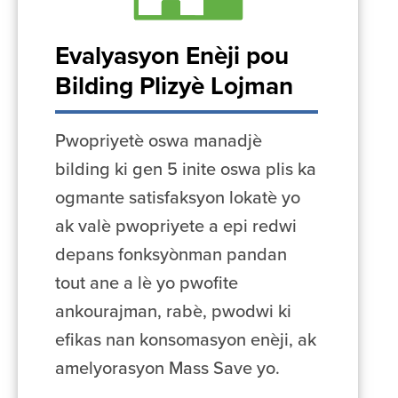
Evalyasyon Enèji pou
Bilding Plizyè Lojman
Pwopriyetè oswa manadjè
bilding ki gen 5 inite oswa plis ka
ogmante satisfaksyon lokatè yo
ak valè pwopriyete a epi redwi
depans fonksyònman pandan
tout ane a lè yo pwofite
ankourajman, rabè, pwodwi ki
efikas nan konsomasyon enèji, ak
amelyorasyon Mass Save yo.