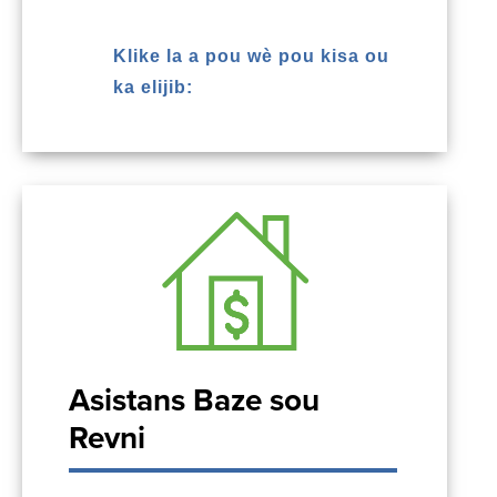
Klike la a pou wè pou kisa ou
ka elijib:
Asistans Baze sou
Revni