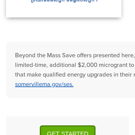
Beyond the Mass Save offers presented here, t
limited-time, additional $2,000 microgrant to o
that make qualified energy upgrades in their r
somervillema.gov/ses.
GET STARTED