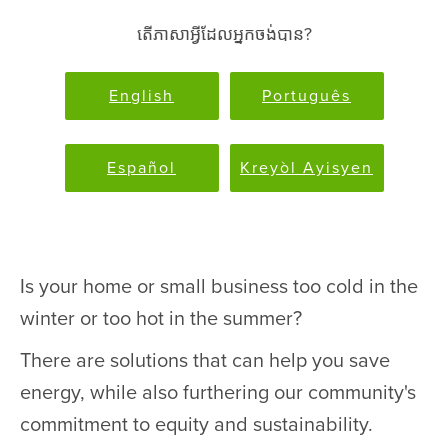
តើភាសាអ្វីដែលអ្នកចង់បាន?
English
Português
Español
Kreyòl Ayisyen
Is your home or small business too cold in the
winter or too hot in the summer?
There are solutions that can help you save
energy, while also furthering our community's
commitment to equity and sustainability.