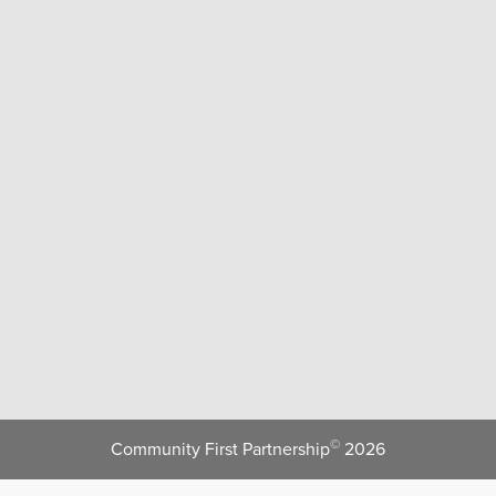
©
Community First Partnership
2026