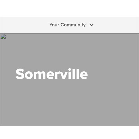
Your Community
Search Mass Save
Somerville