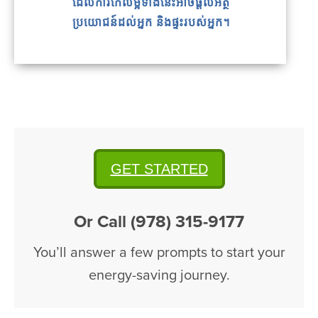
ដែលការកែលម្អទាំងនេះអាចផ្តល់អត្ថ
ប្រយោជន៍ដល់អ្នក និងផ្ទះរបស់អ្នក។
GET STARTED
Or Call (978) 315-9177
You’ll answer a few prompts to start your
energy-saving journey.