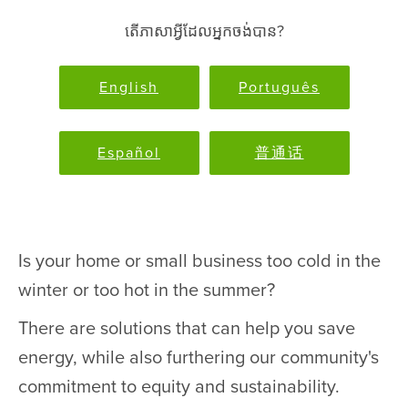
តើភាសាអ្វីដែលអ្នកចង់បាន?
English
Português
Español
普通话
Is your home or small business too cold in the
winter or too hot in the summer?
There are solutions that can help you save
energy, while also furthering our community's
commitment to equity and sustainability.