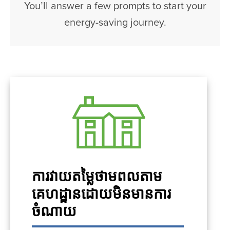
You’ll answer a few prompts to start your
energy-saving journey.
ការវាយតម្លៃថាមពលតាម
គេហដ្ឋានដោយមិនមានការ
ចំណាយ