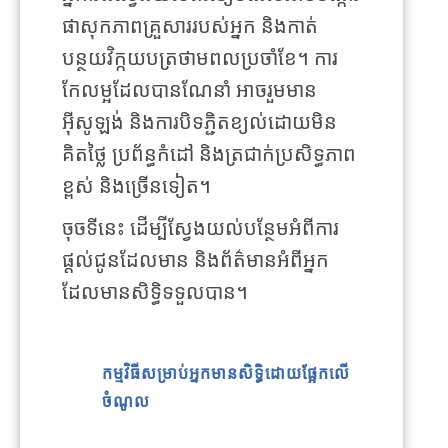
ផាសុកភាពគ្រួសាររបស់អ្នក និងកាត់
បន្ថយវិក្កយបត្រថាមពលប្រចាំខែ។ ការ
កែលម្អដែលបានណែនាំ អាចរួមមាន
អ៊ីសូឡង់ និងការបិទភ្ជិតខ្យល់ដោយមិន
គិតថ្លៃ ប្រព័ន្ធកំដៅ និងត្រជាក់ប្រសិទ្ធភាព
ខ្ពស់ និងច្រើនទៀត។
ចុចទីនេះ ដើម្បីស្វែងយល់បន្ថែមអំពីការ
ផ្តល់ជូនដែលមាន និងព័ត៌មានអំពីអ្នក
ដែលមានសិទ្ធិទទួលបាន។
កម្មវិធីសម្រាប់អ្នកមានសិទ្ធិដោយផ្អែកលើ
ចំណូល