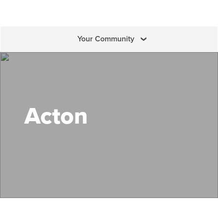
Your Community
Search Mass Save
Acton