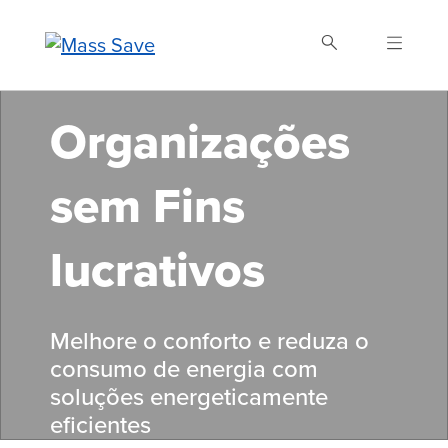
Skip
to
main
content
Organizações
Buscar Mass Save
sem Fins
lucrativos
Melhore o conforto e reduza o
consumo de energia com
soluções energeticamente
eficientes