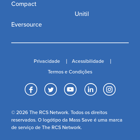
Compact
Unitil
Eversource
Privacidade
Acessibilidade
Termos e Condições
Facebook
Twitter
YouTube
LinkedI
Inst
© 2026 The RCS Network. Todos os direitos
reservados. O logótipo da Mass Save é uma marca
de serviço de The RCS Network.