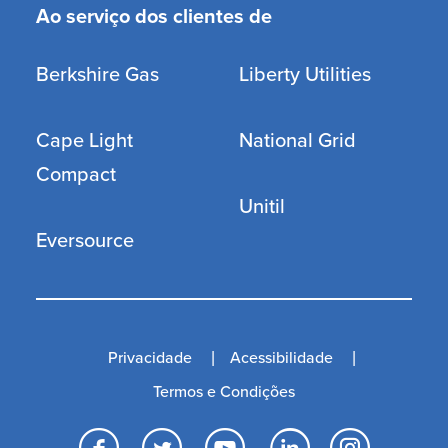
Ao serviço dos clientes de
Berkshire Gas
Liberty Utilities
Cape Light
National Grid
Compact
Unitil
Eversource
Privacidade
Acessibilidade
Termos e Condições
Facebook
Twitter
YouTube
LinkedI
Inst