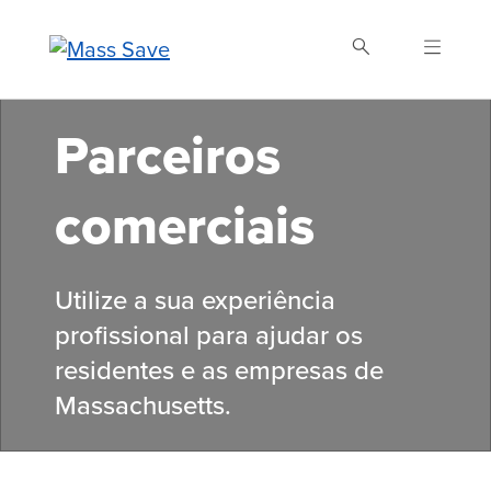
Skip
to
main
content
Parceiros
Buscar Mass Save
comerciais
Utilize a sua experiência
profissional para ajudar os
residentes e as empresas de
Massachusetts.