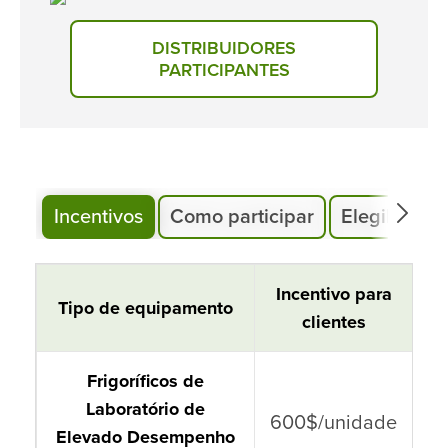
DISTRIBUIDORES
PARTICIPANTES
Incentivos
Como participar
Elegibilida
Armazenamento a frio e
Incentivo para
Tipo de equipamento
equipamento de laboratório
clientes
Frigoríficos de
Laboratório de
600$/unidade
Elevado Desempenho