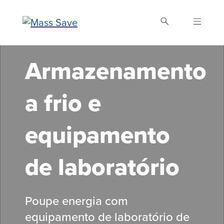
Skip
to
main
content
Armazenamento
Buscar Mass Save
a frio e
equipamento
de laboratório
Poupe energia com
equipamento
de laboratório de