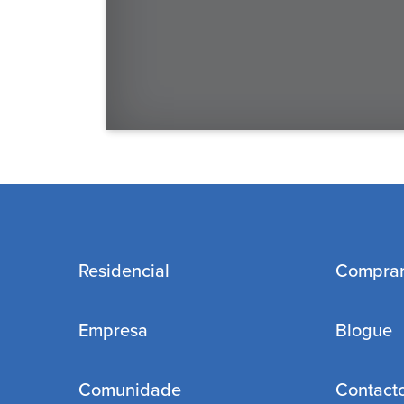
Residencial
Compra
Empresa
Blogue
Comunidade
Contact