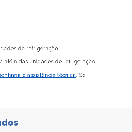
idades de refrigeração
ra além das unidades de refrigeração
enharia e assistência técnica
. Se
ados