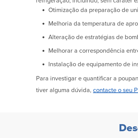
refrigeração, incluindo, sem caráter e
Otimização da preparação de un
Melhoria da temperatura de apr
Alteração de estratégias de bo
Melhorar a correspondência entre
Instalação de equipamento de ins
Para investigar e quantificar a poup
tiver alguma dúvida,
contacte o seu P
Des