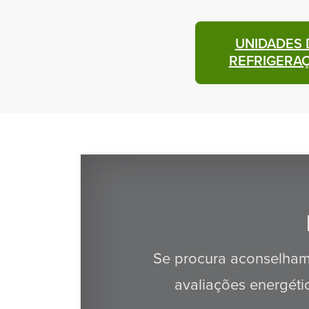
UNIDADES 
REFRIGERA
Se procura aconselham
avaliações energétic