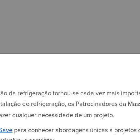
ção da refrigeração tornou-se cada vez mais impor
talação de refrigeração, os Patrocinadores da Mas
fazer qualquer necessidade de um projeto.
 Save
para conhecer abordagens únicas a projetos d