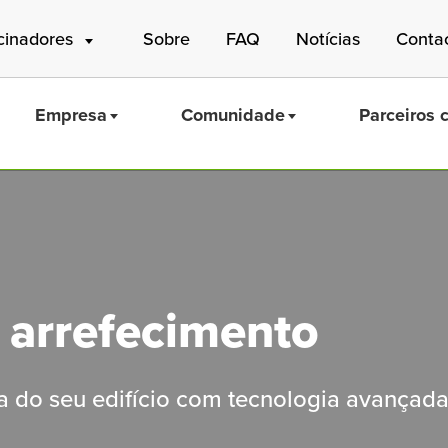
cinadores
Sobre
FAQ
Notícias
Conta
Empresa
Comunidade
Parceiros 
Mass Save
e arrefecimento
ca do seu edifício com tecnologia avançada