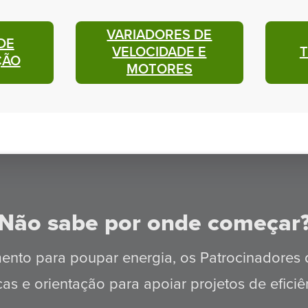
VARIADORES DE
DE
VELOCIDADE E
ÇÃO
MOTORES
Não sabe por onde começar
ento para poupar energia, os Patrocinadores
as e orientação para apoiar projetos de eficiên