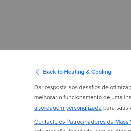
Back to Heating & Cooling
Dar resposta aos desafios de otimiza
melhorar o funcionamento de uma ins
abordagem personalizada
para satis
Contacte os Patrocinadores da Mass