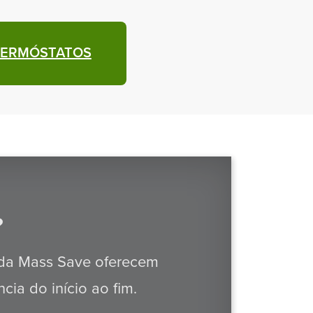
TERMÓSTATOS
?
 da Mass Save oferecem
cia do início ao fim.