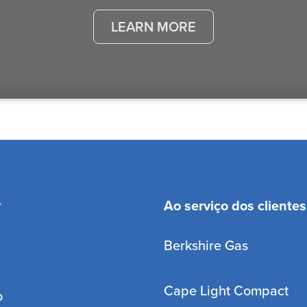
LEARN MORE
r
Ao serviço dos clientes
Berkshire Gas
Cape Light Compact
o