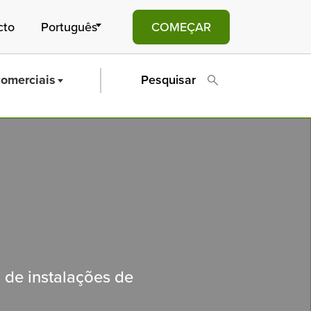
cto
COMEÇAR
comerciais
Pesquisar
 de instalações de