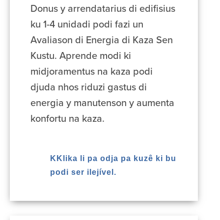
Donus y arrendatarius di edifisius
ku 1-4 unidadi podi fazi un
Avaliason di Energia di Kaza Sen
Kustu. Aprende modi ki
midjoramentus na kaza podi
djuda nhos riduzi gastus di
energia y manutenson y aumenta
konfortu na kaza.
KKlika li pa odja pa kuzê ki bu
podi ser ilejível.