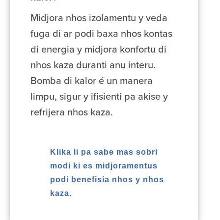
Midjora nhos izolamentu y veda
fuga di ar podi baxa nhos kontas
di energia y midjora konfortu di
nhos kaza duranti anu interu.
Bomba di kalor é un manera
limpu, sigur y ifisienti pa akise y
refrijera nhos kaza.
Klika li pa sabe mas sobri
modi ki es midjoramentus
podi benefisia nhos y nhos
kaza.