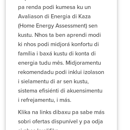
pa renda podi kumesa ku un
Avaliason di Energia di Kaza
(Home Energy Assessment) sen
kustu. Nhos ta ben aprendi modi
ki nhos podi midjorá konfortu di
família i baxá kustu di konta di
energia tudu mês. Midjoramentu
rekomendadu podi inklui izolason
i sielamentu di ar sen kustu,
sistema efisiénti di akuensimentu
i refrejamentu, i más.
Klika na links dibaxu pa sabe más
sobri ofertas dispunível y pa odja