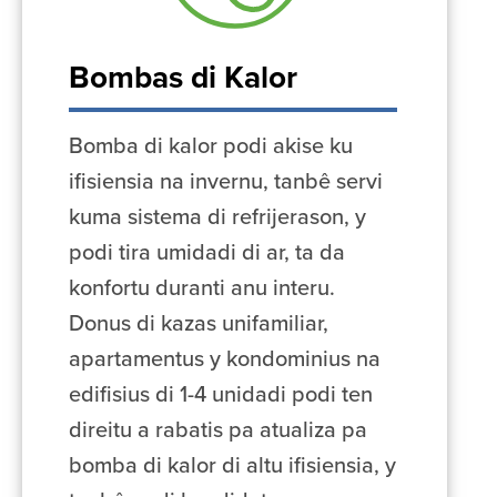
Bombas di Kalor
Bomba di kalor podi akise ku
ifisiensia na invernu, tanbê servi
kuma sistema di refrijerason, y
podi tira umidadi di ar, ta da
konfortu duranti anu interu.
Donus di kazas unifamiliar,
apartamentus y kondominius na
edifisius di 1-4 unidadi podi ten
direitu a rabatis pa atualiza pa
bomba di kalor di altu ifisiensia, y