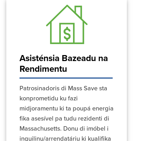
Asisténsia Bazeadu na
Rendimentu
Patrosinadoris di Mass Save sta
konprometidu ku fazi
midjoramentu ki ta poupá energia
fika asesível pa tudu rezidenti di
Massachusetts. Donu di imóbel i
inquilinu/arrendatáriu ki kualifika