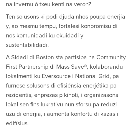
na invernu ô txeu kenti na veron?
Ten solusons ki podi djuda nhos poupa enerjia
y, ao mesmu tempu, fortalesi konpromisu di
nos komunidadi ku ekuidadi y
sustentabilidadi.
A Sidadi di Boston sta partisipa na Community
First Partnership di Mass Save®, kolaborandu
lokalmenti ku Eversource i National Grid, pa
furnese solusons di efisiénsia enerjétika pa
rezidentis, enprezas pikinoti, i organizasons
lokal sen fins lukrativu nun sforsu pa reduzi
uzu di enerjia, i aumenta konfortu di kazas i
edifísius.