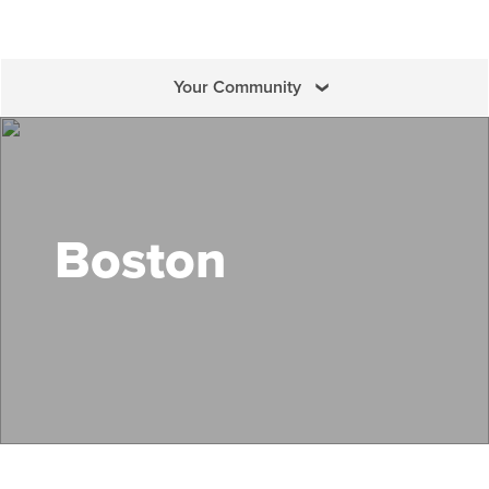
Your Community
Search Mass Save
Boston