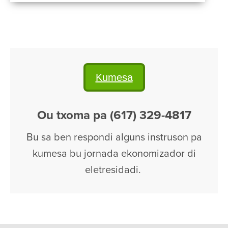
Kumesa
Ou txoma pa (617) 329-4817
Bu sa ben respondi alguns instruson pa
kumesa bu jornada ekonomizador di
eletresidadi.