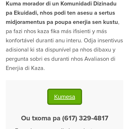
Kuma morador di un Komunidadi Dizinadu
pa Ekuidadi, nhos podi ten asesu a sertus
midjoramentus pa poupa enerjia sen kustu
,
pa fazi nhos kaza fika más ifisienti y más
konfortável duranti anu interu. Odja insentivus
adisional ki sta dispunível pa nhos dibaxu y
pergunta sobri es duranti nhos Avaliason di
Enerjia di Kaza.
Kumesa
Ou txoma pa (617) 329-4817