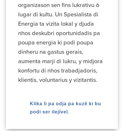
organizason sen fins lukrativu ô
lugar di kultu. Un Spesialista di
Energia ta vizita lokal y djuda
nhos deskubri oportunidadis pa
poupa energia ki podi poupa
dinheru na gastus gerais,
aumenta marji di lukru, y midjora
konfortu di nhos trabadjadoris,
klientis, voluntarius y vizitantis.
Klika li pa odja pa kuzê ki bu
podi ser ilejível.