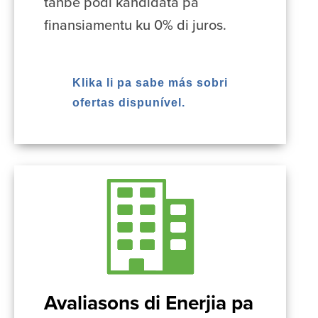
tanbê podi kandidata pa
finansiamentu ku 0% di juros.
Klika li pa sabe más sobri
ofertas dispunível.
Avaliasons di Enerjia pa