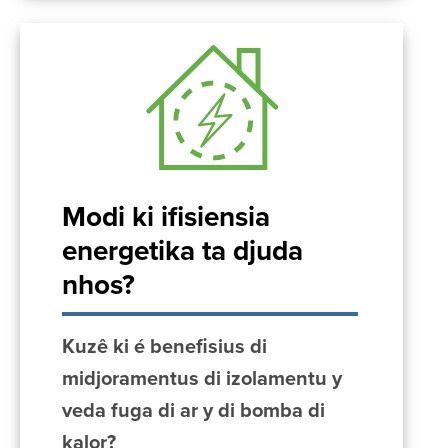
Modi ki ifisiensia
energetika ta djuda
nhos?
Kuzê ki é benefisius di
midjoramentus di izolamentu y
veda fuga di ar y di bomba di
kalor?