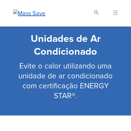
Skip
to
main
content
Unidades de Ar
Buscar Mass Save
Condicionado
Evite o calor utilizando uma
unidade de ar condicionado
com certificação ENERGY
STAR®.