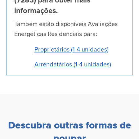
Ligue para 1-866-527-SAVE
(7283) para obter mais
informações.
Também estão disponíveis Avaliações
Energéticas Residenciais para:
Proprietários (1-4 unidades)
Arrendatários (1-4 unidades)