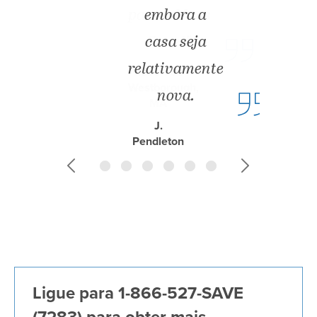
embora a
casa seja
relativamente
nova.
J.
Pendleton
de Bedford,
MA
Anterior
Seguinte