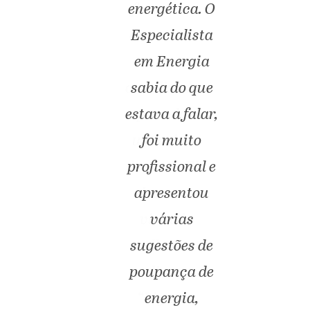
energética. O
Especialista
em Energia
sabia do que
estava a falar,
foi muito
profissional e
apresentou
várias
sugestões de
poupança de
energia,