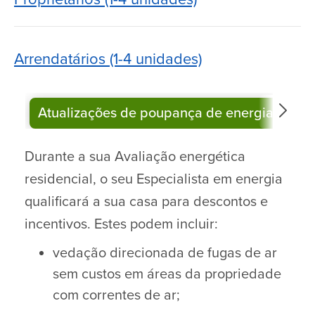
Arrendatários (1-4 unidades)
Atualizações de poupança de energia
Com
Durante a sua Avaliação energética
residencial, o seu Especialista em energia
qualificará a sua casa para descontos e
incentivos. Estes podem incluir:
vedação direcionada de fugas de ar
sem custos em áreas da propriedade
com correntes de ar;