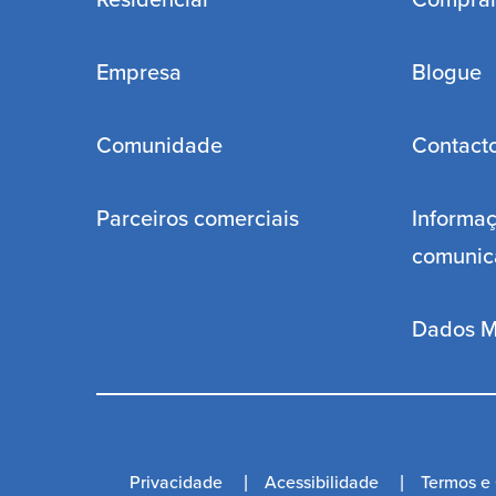
Residencial
Compra
Empresa
Blogue
Comunidade
Contact
Parceiros comerciais
Informaç
comunic
Dados M
Privacidade
Acessibilidade
Termos e