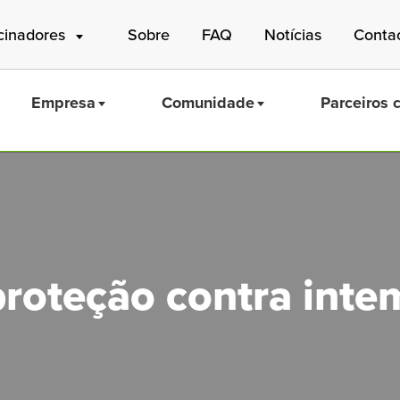
cinadores
Sobre
FAQ
Notícias
Conta
Empresa
Comunidade
Parceiros 
Mass Save
proteção contra inte