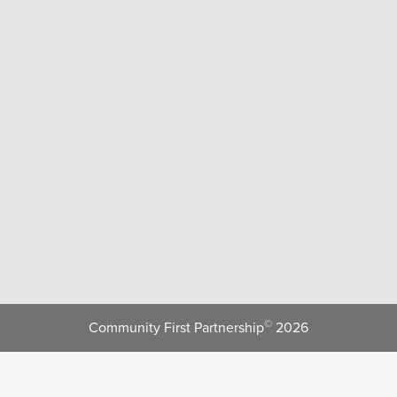
©
Community First Partnership
2026