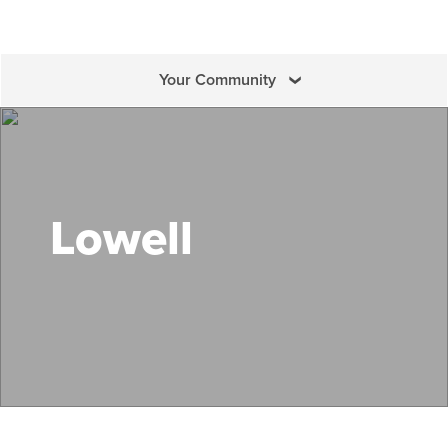
Your Community
Search Mass Save
Lowell