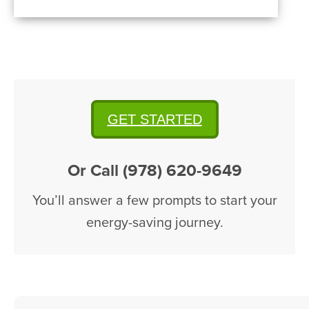
GET STARTED
Or Call (978) 620-9649
You’ll answer a few prompts to start your
energy-saving journey.