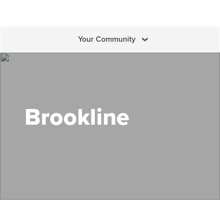
Your Community
Search Mass Save
Brookline