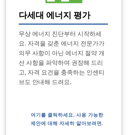
다세대 에너지 평가
무상 에너지 진단부터 시작하세
요. 자격을 갖춘 에너지 전문가가
의무 사항이 아닌 에너지 절약 개
선 사항을 파악하여 권장해 드리
고, 자격 요건을 충족하는 인센티
브도 안내해 드려요.
여기를 클릭하세요, 사용 가능한
제안에 대해 자세히 알아보려면.