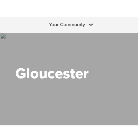
Your Community
Search Mass Save
Gloucester