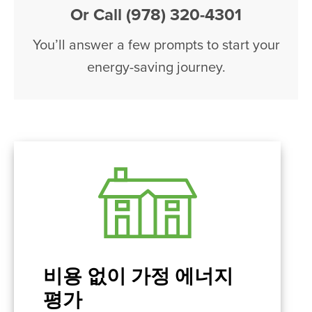
Or Call (978) 320-4301
You’ll answer a few prompts to start your
energy-saving journey.
비용 없이 가정 에너지
평가