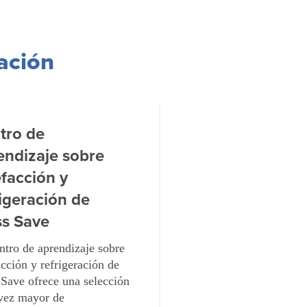
ación
tro de
endizaje sobre
efacción y
rigeración de
s Save
ntro de aprendizaje sobre
acción y refrigeración de
Save ofrece una selección
vez mayor de