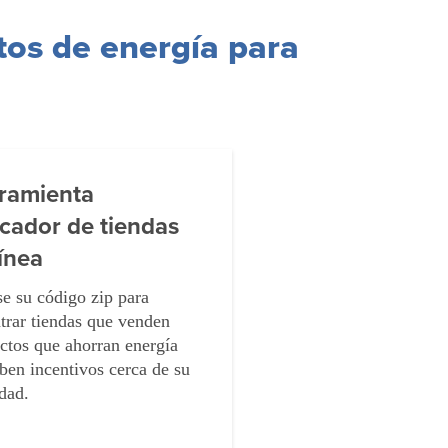
tos de energía para
ramienta
cador de tiendas
línea
se su código zip para
trar tiendas que venden
ctos que ahorran energía
iben incentivos cerca de su
idad.