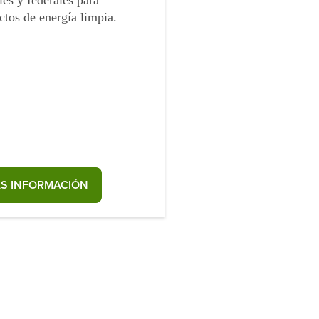
les y federales para
ctos de energía limpia.
S INFORMACIÓN