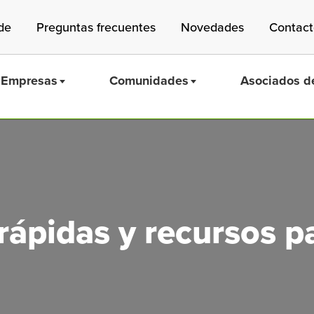
de
Preguntas frecuentes
Novedades
Contac
Empresas
Comunidades
Asociados de
Mass Save
ápidas y recursos pa