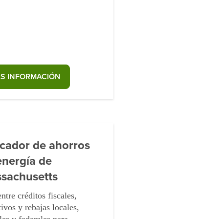
S INFORMACIÓN
cador de ahorros
energía de
sachusetts
ntre créditos fiscales,
tivos y rebajas locales,