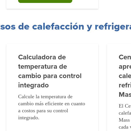
sos de calefacción y refriger
Calculadora de
Cen
temperatura de
apr
cambio para control
cal
integrado
ref
Mas
Calcule la temperatura de
cambio más eficiente en cuanto
El Ce
a costos para su control
calef
integrado.
Mass 
cada 