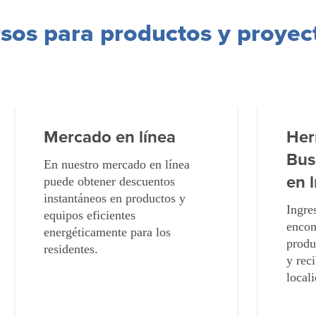
sos para productos y proyec
Mercado en línea
Her
Bus
En nuestro mercado en línea
en 
puede obtener descuentos
instantáneos en productos y
Ingre
equipos eficientes
encon
energéticamente para los
produ
residentes.
y rec
local