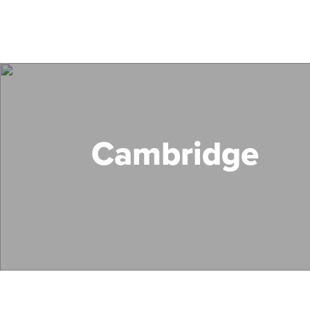
Cambridge
Search Mass Save