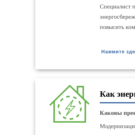
Специалист п
энергосбереж
повысить ком
Нажмите зде
Как энер
Каковы преи
Модернизация