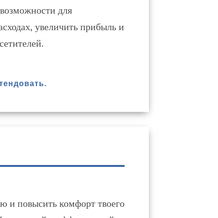
 возможности для
асходах, увеличить прибыль и
сетителей.
тендовать.
ию и повысить комфорт твоего