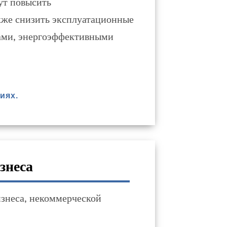
ут повысить
акже снизить эксплуатационные
дками, энергоэффективными
иях.
знеса
изнеса, некоммерческой