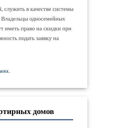
, служить в качестве системы
д. Владельцы односемейных
т иметь право на скидки при
жность подать заявку на
иях.
артирных домов