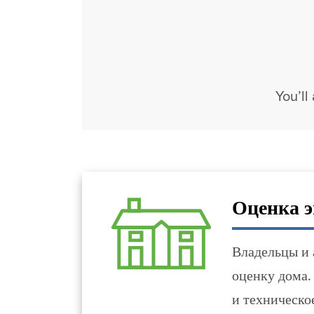
You’ll
Оценка э
Владельцы и 
оценку дома.
и техническо