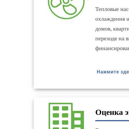
Тепловые нас
охлаждения и
домов, кварт
переходе на 
финансирова
Нажмите зде
Оценка э