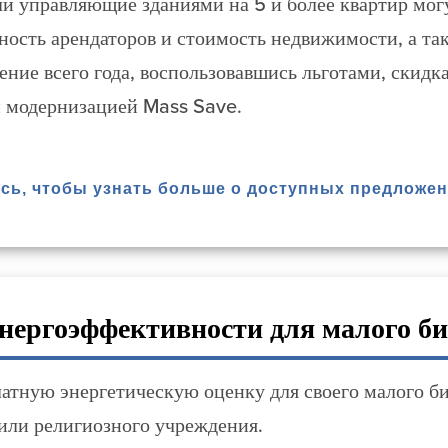
и управляющие зданиями на 5 и более квартир мог
ность арендаторов и стоимость недвижимости, а т
чение всего года, воспользовавшись льготами, ски
 модернизацией Mass Save.
сь, чтобы узнать больше о доступных предложен
нергоэффективности для малого би
атную энергетическую оценку для своего малого б
или религиозного учреждения.