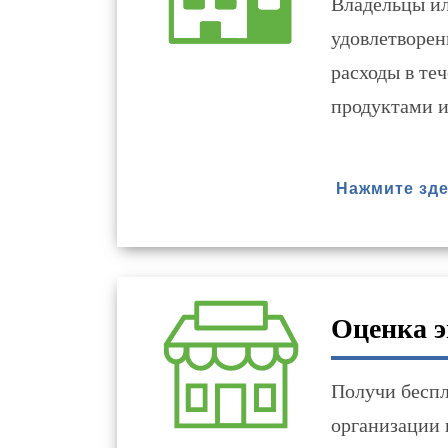
Владельцы ил
удовлетворен
расходы в те
продуктами и
Нажмите зде
Оценка э
Получи беспл
организации 