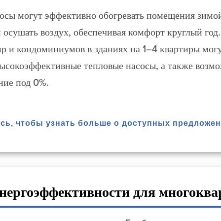
осы могут эффективно обогревать помещения зимой
 осушать воздух, обеспечивая комфорт круглый го
ир и кондоминиумов в зданиях на 1–4 квартиры могу
высокоэффективные тепловые насосы, а также возмо
ние под 0%.
сь, чтобы узнать больше о доступных предложен
нергоэффективности для многокв