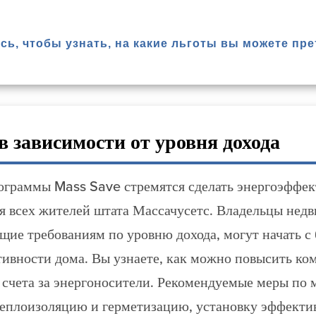
сь, чтобы узнать, на какие льготы вы можете пре
 зависимости от уровня дохода
ограммы Mass Save стремятся сделать энергоэффе
я всех жителей штата Массачусетс. Владельцы нед
щие требованиям по уровню дохода, могут начать с
ивности дома. Вы узнаете, как можно повысить ко
счета за энергоносители. Рекомендуемые меры по 
еплоизоляцию и герметизацию, установку эффекти