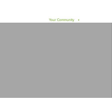
Your Community