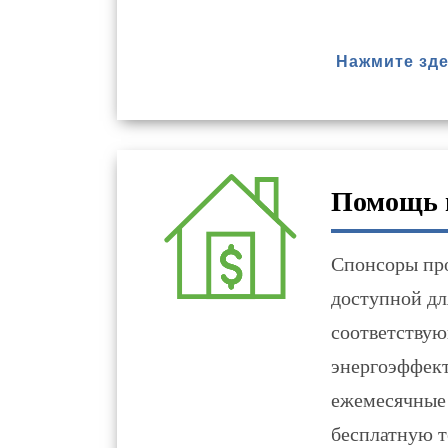
Нажмите зде
Помощь в
Спонсоры пр
доступной дл
соответствую
энергоэффект
ежемесячные 
бесплатную т