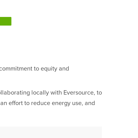
s commitment to equity and
laborating locally with Eversource, to
n an effort to reduce energy use, and