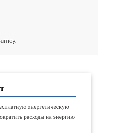
ourney.
ат
бесплатную энергетическую
сократить расходы на энергию