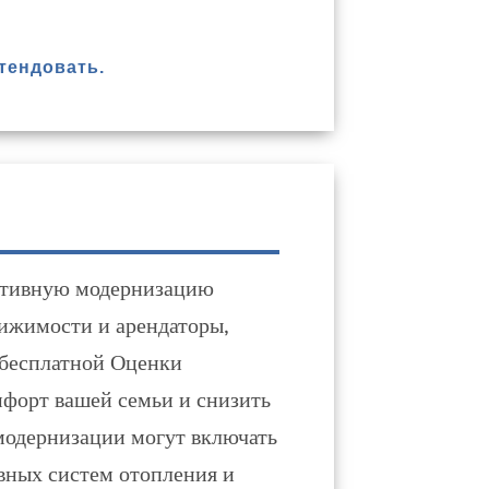
тендовать.
ктивную модернизацию
вижимости и арендаторы,
 бесплатной Оценки
мфорт вашей семьи и снизить
модернизации могут включать
вных систем отопления и