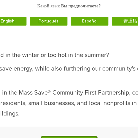
Какой язык Вы предпочитаете?
English
Português
Español
普通话
d in the winter or too hot in the summer?
 save energy, while also furthering our community'
g in the Mass Save® Community First Partnership, col
 residents, small businesses, and local nonprofits i
ildings.