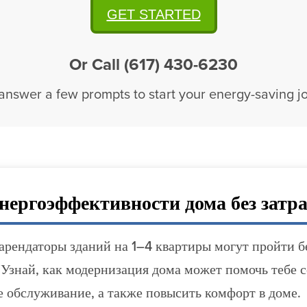
GET STARTED
Or Call (617) 430-6230
 answer a few prompts to start your energy-saving j
нергоэффективности дома без затр
арендаторы зданий на 1–4 квартиры могут пройти 
 Узнай, как модернизация дома может помочь тебе 
е обслуживание, а также повысить комфорт в доме.