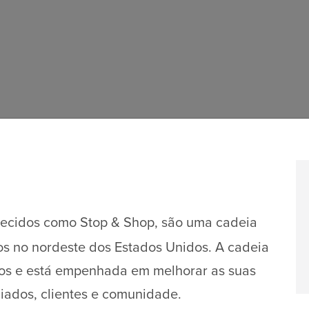
hecidos como Stop & Shop, são uma cadeia
os no nordeste dos Estados Unidos. A cadeia
nos e está empenhada em melhorar as suas
ciados, clientes e comunidade.