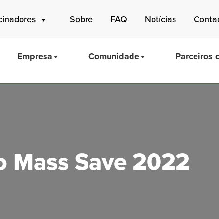
cinadores
Sobre
FAQ
Notícias
Conta
Empresa
Comunidade
Parceiros 
Mass Save
co Mass Save 2022