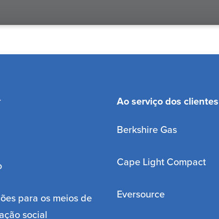
r
Ao serviço dos clientes
Berkshire Gas
Cape Light Compact
o
Eversource
ões para os meios de
ação social