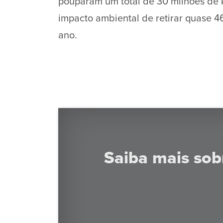
pouparam um total de 30 milhões de k
impacto ambiental de retirar quase 4
ano.
Saiba mais sob