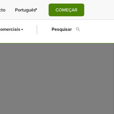
cto
COMEÇAR
comerciais
Pesquisar