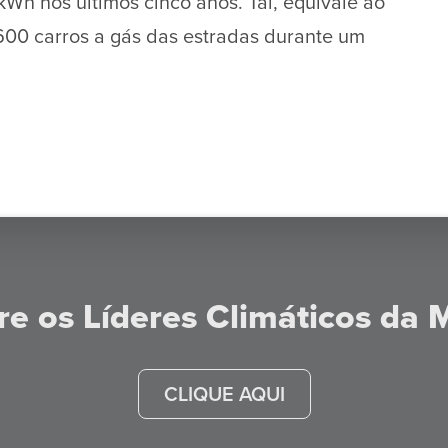
Wh nos últimos cinco anos. Tal, equivale ao
600 carros a gás das estradas durante um
re os Líderes Climáticos da
CLIQUE AQUI