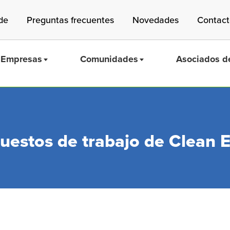
de
Preguntas frecuentes
Novedades
Contac
Empresas
Comunidades
Asociados de
puestos de trabajo de Clean
Mass Save