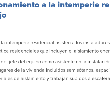
onamiento a la intemperie re
jo
 intemperie residencial asisten a los instaladores 
tica residenciales que incluyen el aislamiento ener
 del jefe del equipo como asistente en la instalaci
ugares de la vivienda incluidos semisótanos, espaci
iales de aislamiento y trabajan subidos a escalera