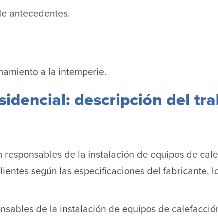
de antecedentes.
namiento a la intemperie.
idencial: descripción del tra
responsables de la instalación de equipos de calef
ientes según las especificaciones del fabricante, l
ponsables de la instalación de equipos de calefacci