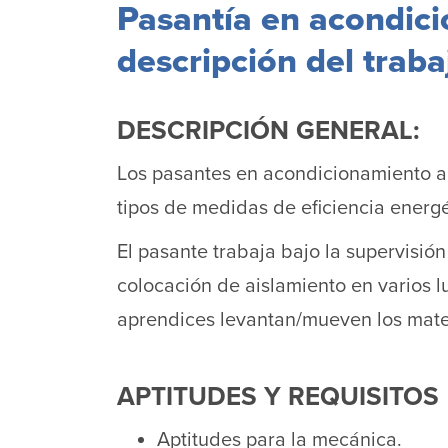
Pasantía en acondici
descripción del traba
DESCRIPCIÓN GENERAL:
Los pasantes en acondicionamiento a la
tipos de medidas de eficiencia energé
El pasante trabaja bajo la supervisión
colocación de aislamiento en varios l
aprendices levantan/mueven los mater
APTITUDES Y REQUISITOS
Aptitudes para la mecánica.