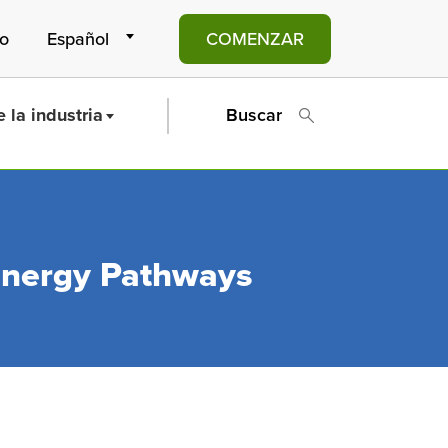
to
COMENZAR
 la industria
Buscar
 Energy Pathways