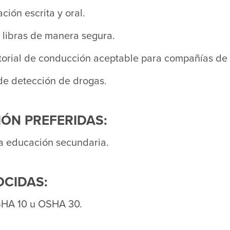
ión escrita y oral.
 libras de manera segura.
storial de conducción aceptable para compañías de
de detección de drogas.
ÓN PREFERIDAS:
la educación secundaria.
OCIDAS:
SHA 10 u OSHA 30.