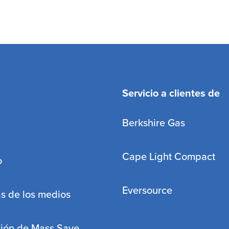
Servicio a clientes de
Berkshire Gas
Cape Light Compact
o
Eversource
s de los medios
ción de Mass Save