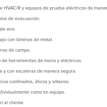
e HVAC/R y equipos de prueba eléctricos de maner
ipios de evacuación.
de aire.
ajo con láminas de metal.
anos de campo.
 de herramientas de mano y eléctricas.
ra y con escaleras de manera segura.
ios confinados, áticos y sótanos.
ndividualmente como en equipo.
 al cliente.