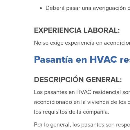
Deberá pasar una averiguación 
EXPERIENCIA LABORAL:
No se exige experiencia en acondicio
Pasantía en HVAC res
DESCRIPCIÓN GENERAL:
Los pasantes en HVAC residencial son 
acondicionado en la vivienda de los cl
los requisitos de la compañía.
Por lo general, los pasantes son res