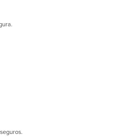
gura.
 seguros.