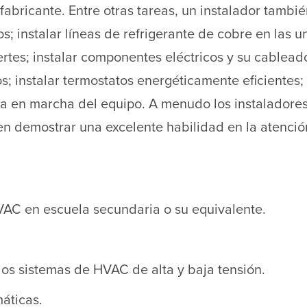
fabricante. Entre otras tareas, un instalador tambi
; instalar líneas de refrigerante de cobre en las 
ertes; instalar componentes eléctricos y su cablead
 instalar termostatos energéticamente eficientes;
ta en marcha del equipo. A menudo los instaladores
en demostrar una excelente habilidad en la atención
VAC en escuela secundaria o su equivalente.
os sistemas de HVAC de alta y baja tensión.
áticas.