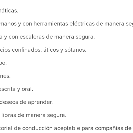
áticas.
 manos y con herramientas eléctricas de manera se
ra y con escaleras de manera segura.
ios confinados, áticos y sótanos.
po.
nes.
crita y oral.
 deseos de aprender.
 libras de manera segura.
storial de conducción aceptable para compañías de