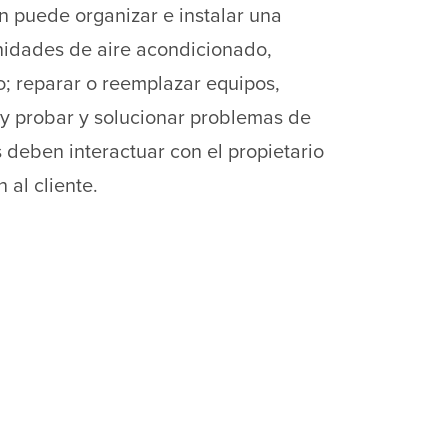
én puede organizar e instalar una
unidades de aire acondicionado,
o; reparar o reemplazar equipos,
 y probar y solucionar problemas de
 deben interactuar con el propietario
 al cliente.