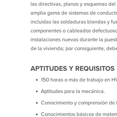
las directivas, planos y esquemas del 
amplia gama de sistemas de conductos
incluidas las soldaduras blandas y fu
componentes o cableados defectuosos;
instalaciones nuevas durante la pues
de la vivienda; por consiguiente, deb
APTITUDES Y REQUISITOS
150 horas o más de trabajo en H
Aptitudes para la mecánica.
Conocimiento y comprensión de l
Conocimientos básicos de matem