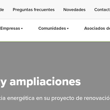
de
Preguntas frecuentes
Novedades
Contac
Empresas
Comunidades
Asociados de
Mass Save
y ampliaciones
cia energética en su proyecto de renovaci