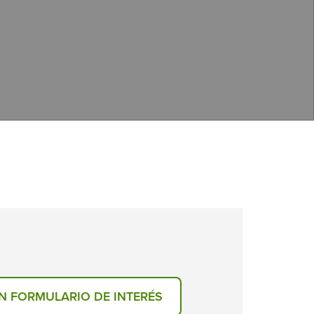
N FORMULARIO DE INTERÉS