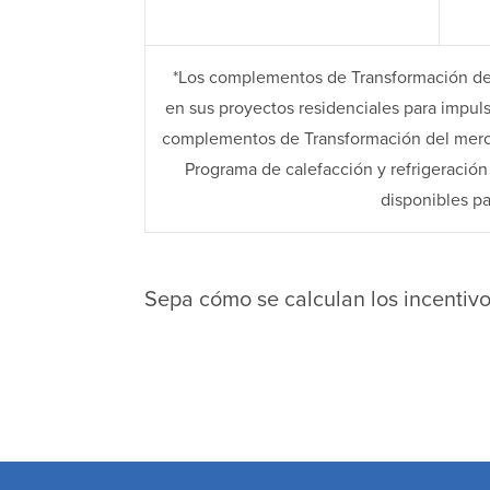
*Los complementos de Transformación del 
en sus proyectos residenciales para impul
complementos de Transformación del mercad
Programa de calefacción y refrigeración
disponibles p
Sepa cómo se calculan los incentiv