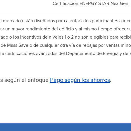
Certificación ENERGY STAR NextGen:
mercado están diseñados para alentar a los participantes a in
sar un mayor rendimiento del edificio y al mismo tiempo ofrecer 
o o los incentivos de niveles 1 o 2 no son elegibles para recib
 de Mass Save o de cualquier otra vía de rebajas por ventas mi
ara certificaciones avanzadas del Departamento de Energía y d
os según el enfoque
Pago según los ahorros
.