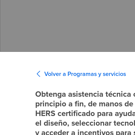
Volver a Programas y servicios
Obtenga asistencia técnica 
principio a fin, de manos d
HERS certificado para ayuda
el diseño, seleccionar tecno
y acceder a incentivos para