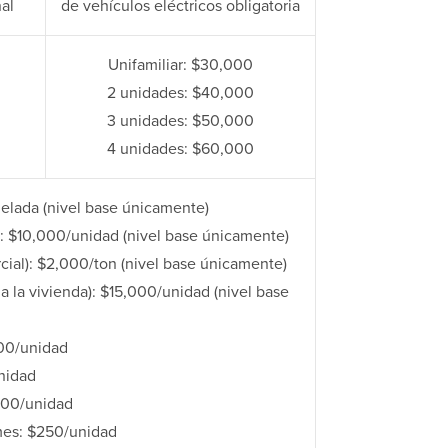
nal
de vehículos eléctricos obligatoria
Unifamiliar: $30,000
2 unidades: $40,000
3 unidades: $50,000
4 unidades: $60,000
nelada (nivel base únicamente)
): $10,000/unidad (nivel base únicamente)
ial): $2,000/ton (nivel base únicamente)
la vivienda): $15,000/unidad (nivel base
100/unidad
nidad
200/unidad
mes: $250/unidad