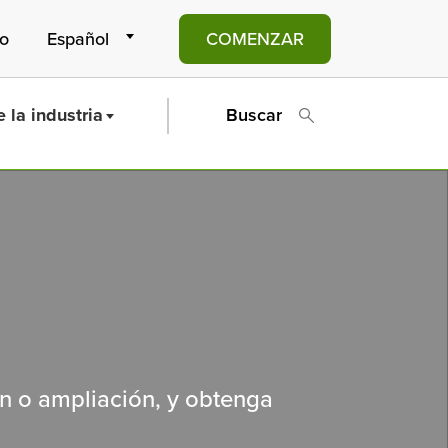
to
COMENZAR
 la industria
Buscar
ón o ampliación, y obtenga