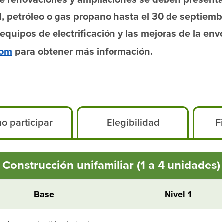
de renovaciones y ampliaciones se deben presenta
, petróleo o gas propano hasta el 30 de septiembr
s equipos de electrificación y las mejoras de la e
com
para obtener más información.
o participar
Elegibilidad
F
Construcción unifamiliar (1 a 4 unidades)
Base
Nivel 1