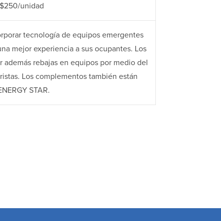
 $250/unidad
corporar tecnología de equipos emergentes
una mejor experiencia a sus ocupantes. Los
ir además rebajas en equipos por medio del
noristas. Los complementos también están
e ENERGY STAR.