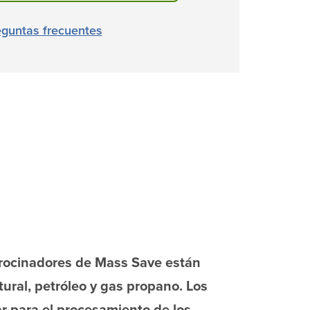
eguntas frecuentes
atrocinadores de Mass Save están
ural, petróleo y gas propano. Los