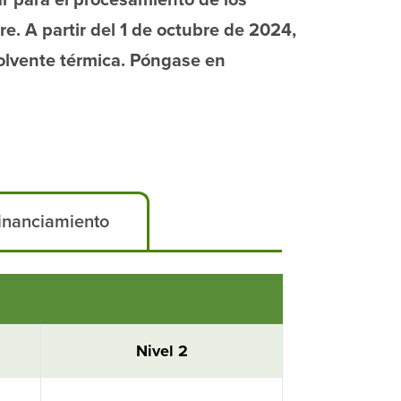
r para el procesamiento de los
e. A partir del 1 de octubre de 2024,
nvolvente térmica. Póngase en
inanciamiento
Nivel 2