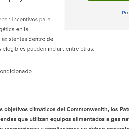
Pr
ecen incentivos para
gética en la
 existentes dentro de
s elegibles pueden incluir, entre otras:
acondicionado
los objetivos climáticos del Commonwealth, los P
iendas que utilizan equipos alimentados a gas nat