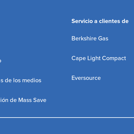
Servicio a clientes de
Berkshire Gas
Cape Light Compact
o
Eversource
s de los medios
ción de Mass Save