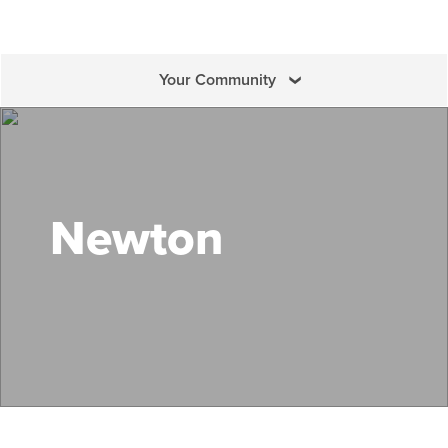
Your Community
Buscar Mass Save
Newton