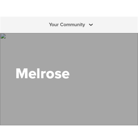
Your Community
Buscar Mass Save
Melrose