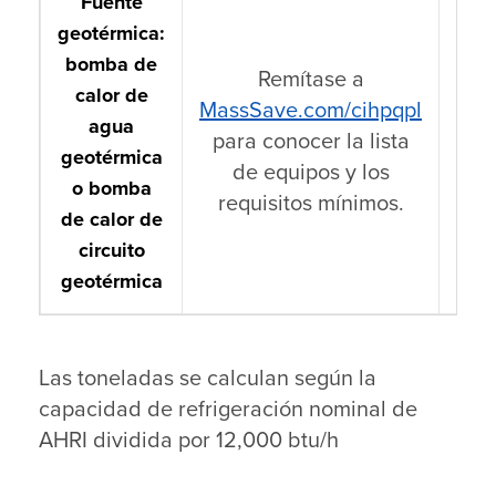
Fuente
geotérmica:
bomba de
Remítase a
calor de
MassSave.com/cihpqpl
agua
para conocer la lista
$
geotérmica
de equipos y los
o bomba
requisitos mínimos.
de calor de
circuito
geotérmica
Las toneladas se calculan según la
capacidad de refrigeración nominal de
AHRI dividida por 12,000 btu/h