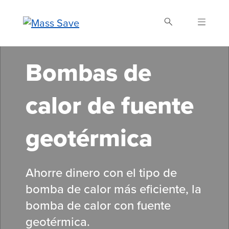
Skip
to
main
content
Bombas de
Buscar Mass Save
calor de fuente
geotérmica
Ahorre dinero con el tipo de
bomba de calor más eficiente,
la
bomba de calor con fuente
geotérmica.