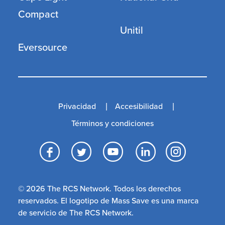
Compact
Unitil
Eversource
Privacidad
Accesibilidad
Términos y condiciones
Facebook
Twitter
YouTube
LinkedI
Inst
© 2026 The RCS Network. Todos los derechos
reservados. El logotipo de Mass Save es una marca
de servicio de The RCS Network.