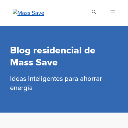
Skip
to
main
content
Buscar Mass Save
Blog residencial de
Mass Save
Ideas inteligentes para ahorrar
energía