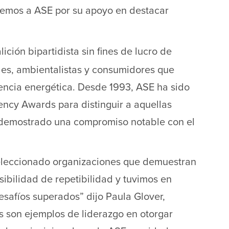
cemos a ASE por su apoyo en destacar
ición bipartidista sin fines de lucro de
les, ambientalistas y consumidores que
iencia energética. Desde 1993, ASE ha sido
ciency Awards para distinguir a aquellas
 demostrado una compromiso notable con el
eleccionado organizaciones que demuestran
sibilidad de repetibilidad y tuvimos en
desafíos superados” dijo Paula Glover,
 son ejemplos de liderazgo en otorgar