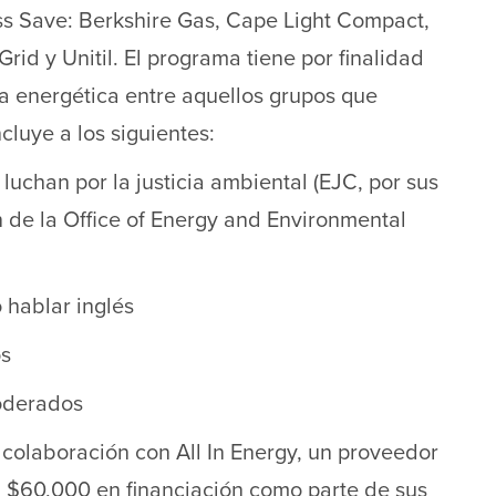
ss Save: Berkshire Gas, Cape Light Compact,
 Grid y Unitil. El programa tiene por finalidad
ia energética entre aquellos grupos que
cluye a los siguientes:
chan por la justicia ambiental (EJC, por sus
n de la Office of Energy and Environmental
 hablar inglés
os
oderados
colaboración con All In Energy, un proveedor
sta $60,000 en financiación como parte de sus