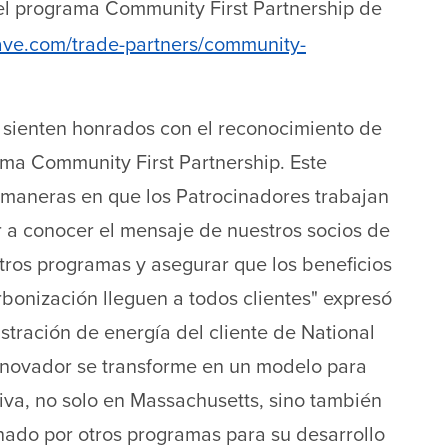
el programa Community First Partnership de
ave.com/trade-partners/community-
 sienten honrados con el reconocimiento de
ama Community First Partnership. Este
 maneras en que los Patrocinadores trabajan
 a conocer el mensaje de nuestros socios de
tros programas y asegurar que los beneficios
arbonización lleguen a todos clientes" expresó
istración de energía del cliente de National
nnovador se transforme en un modelo para
tiva, no solo en Massachusetts, sino también
ado por otros programas para su desarrollo