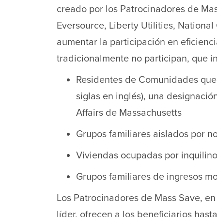
creado por los Patrocinadores de Ma
Eversource, Liberty Utilities, National
aumentar la participación en eficienc
tradicionalmente no participan, que in
Residentes de Comunidades que lu
siglas en inglés), una designació
Affairs de Massachusetts
Grupos familiares aislados por no
Viviendas ocupadas por inquilin
Grupos familiares de ingresos m
Los Patrocinadores de Mass Save, en 
líder, ofrecen a los beneficiarios ha