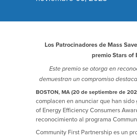
Los Patrocinadores de Mass Save
premio Stars of
Este premio se otorga en reconoc
demuestran un compromiso destacado
BOSTON, MA (20 de septiembre de 202
complacen en anunciar que han sido g
of Energy Efficiency Consumers Award
reconocimiento al programa Communit
Community First Partnership es un pr