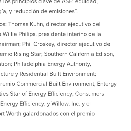
 a los principios clave de ASE: equidad,
gía, y reducción de emisiones”.
s: Thomas Kuhn, director ejecutivo del
 Willie Philips, presidente interino de la
airman; Phil Croskey, director ejecutivo de
emio Rising Star; Southern California Edison,
ion; Philadelphia Energy Authority,
cture y Residential Built Environment;
l premio Commercial Built Environment; Entergy
ties Star of Energy Efficiency; Consumers
Energy Efficiency; y Willow, Inc. y el
ort Worth galardonados con el premio