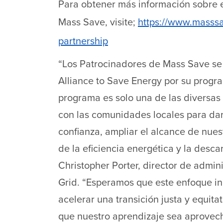
Para obtener más información sobre 
Mass Save, visite;
https://www.masss
partnership
“Los Patrocinadores de Mass Save se
Alliance to Save Energy por su progr
programa es solo una de las diversas
con las comunidades locales para dar
confianza, ampliar el alcance de nues
de la eficiencia energética y la desc
Christopher Porter, director de admin
Grid. “Esperamos que este enfoque i
acelerar una transición justa y equita
que nuestro aprendizaje sea aprovech