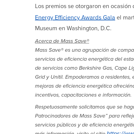
Los premios se otorgaron en ocasión 
Energy Efficiency Awards Gala
el mart
Museum en Washington, D.C.
Acerca de Mass Save
®
Mass Save
®
es una agrupación de compañí
servicios de eficiencia energética del es
de servicios como Berkshire Gas, Cape Ligh
Grid y Unitil. Empoderamos a residentes
mejoras de eficiencia energética ofrecién
incentivos, capacitaciones e información.
Respetuosamente solicitamos que se haga
Patrocinadores de Mass Save” para refleja
servicios públicos y de eficiencia energét
https://w
más información, visite el sitio