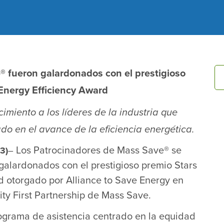
® fueron galardonados con el prestigioso
 Energy Efficiency Award
imiento a los líderes de la industria que
 en el avance de la eficiencia energética.
Los Patrocinadores de Mass Save® se
3)
–
alardonados con el prestigioso premio Stars
 otorgado por Alliance to Save Energy en
y First Partnership de Mass Save.
ograma de asistencia centrado en la equidad