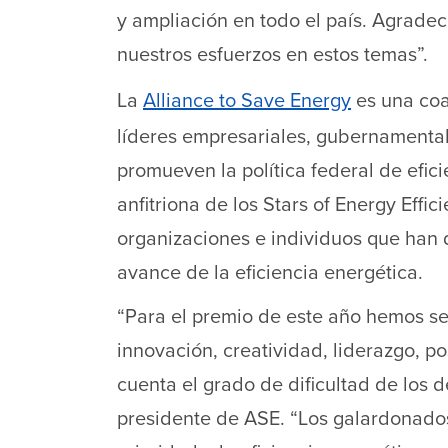
y ampliación en todo el país. Agrade
nuestros esfuerzos en estos temas”.
La
Alliance to Save Energy
es una coal
líderes empresariales, gubernamenta
promueven la política federal de efic
anfitriona de los Stars of Energy Effi
organizaciones e individuos que han
avance de la eficiencia energética.
“Para el premio de este año hemos s
innovación, creatividad, liderazgo, po
cuenta el grado de dificultad de los 
presidente de ASE. “Los galardonados