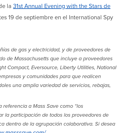
de la
31st Annual Evening with the Stars de
es 19 de septiembre en el International Spy
as de gas y electricidad, y de proveedores de
tado de Massachusetts que incluye a proveedores
t Compact, Eversource, Liberty Utilities, National
, empresas y comunidades para que realicen
doles una amplia variedad de servicios, rebajas,
 referencia a Mass Save como “los
r la participación de todos los proveedores de
ica dentro de la agrupación colaborativa. Si desea
ww.masssave.com/
.