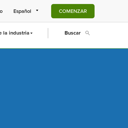
to
COMENZAR
 la industria
Buscar