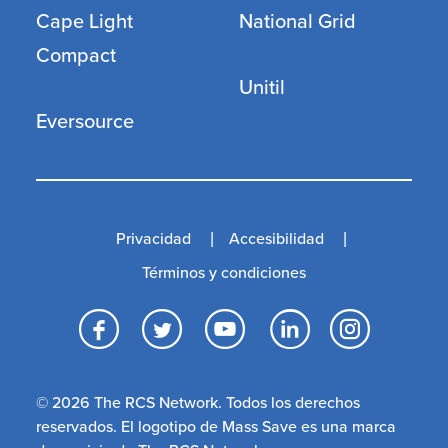
Cape Light
National Grid
Compact
Unitil
Eversource
Privacidad
Accesibilidad
Términos y condiciones
Facebook
Twitter
YouTube
LinkedI
Inst
© 2026 The RCS Network. Todos los derechos
reservados. El logotipo de Mass Save es una marca