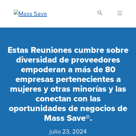
Skip
to
main
content
Buscar Mass Save
Estas Reuniones cumbre sobre
diversidad de proveedores
empoderan a más de 80
empresas pertenecientes a
mujeres y otras minorías y las
conectan con las
oportunidades de negocios de
Mass Save®.
julio 23, 2024