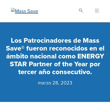
Skip
to
main
content
Buscar Mass Save
Los Patrocinadores de Mass
Save® fueron reconocidos en el
ámbito nacional como ENERGY
STAR Partner of the Year por
tercer año consecutivo.
marzo 28, 2023