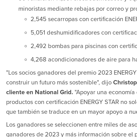
minoristas mediante rebajas por correo y pr
2,545 secarropas con certificación E
5,051 deshumidificadores con certific
2,492 bombas para piscinas con certi
4,268 acondicionadores de aire para h
"Los socios ganadores del premio 2023 ENERGY 
construir un futuro más sostenible", dijo
Christop
cliente en National Grid.
"Apoyar una economía 
productos con certificación ENERGY STAR no solo
que también se traduce en un mayor apoyo a nue
Los ganadores se seleccionen entre miles de as
ganadores de 2023 y más información sobre el