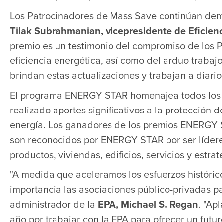
Los Patrocinadores de Mass Save continúan demos
Tilak Subrahmanian, vicepresidente de Eficienc
premio es un testimonio del compromiso de los 
eficiencia energética, así como del arduo trabaj
brindan estas actualizaciones y trabajan a diario
El programa ENERGY STAR homenajea todos los 
realizado aportes significativos a la protección
energía. Los ganadores de los premios ENERGY ST
son reconocidos por ENERGY STAR por ser líderes
productos, viviendas, edificios, servicios y estra
"A medida que aceleramos los esfuerzos históric
importancia las asociaciones público-privadas pa
administrador de la
EPA, Michael S. Regan
. "Ap
año por trabajar con la EPA para ofrecer un futu