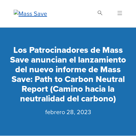
Skip
to
main
content
Buscar Mass Save
Los Patrocinadores de Mass
Save anuncian el lanzamiento
del nuevo informe de Mass
Save: Path to Carbon Neutral
Report (Camino hacia la
neutralidad del carbono)
febrero 28, 2023