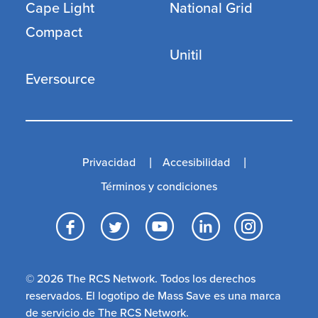
Cape Light
National Grid
Compact
Unitil
Eversource
Privacidad
Accesibilidad
Términos y condiciones
Facebook
Twitter
YouTube
LinkedI
Inst
© 2026 The RCS Network. Todos los derechos
reservados. El logotipo de Mass Save es una marca
de servicio de The RCS Network.