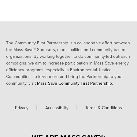
The Community First Partnership is a collaborative effort between
the Mass Save® Sponsors, municipalities and community-based
organizations. By working together to do community-led outreach
campaigns, we aim to increase participation in Mass Save energy
efficiency programs, especially in Environmental Justice
Communities. To learn more and bring the Partnership to your
community, visit
Mass Save Community First Partnership
.
|
|
Privacy
Accessibility
Terms & Conditions
WE ARE MASS SAVE®: