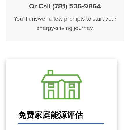
Or Call (781) 536-9864
You’ll answer a few prompts to start your
energy-saving journey.
免费家庭能源评估