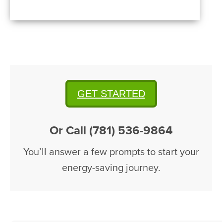
GET STARTED
Or Call (781) 536-9864
You’ll answer a few prompts to start your
energy-saving journey.