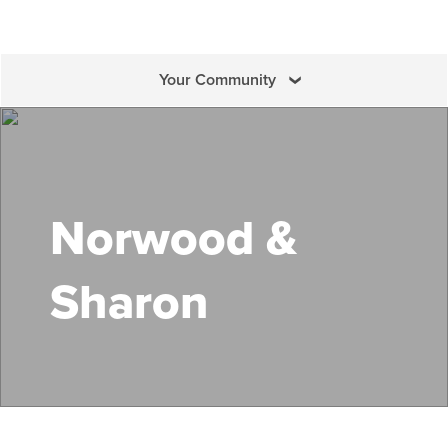
Your Community
Search Mass Save
Norwood &
Sharon