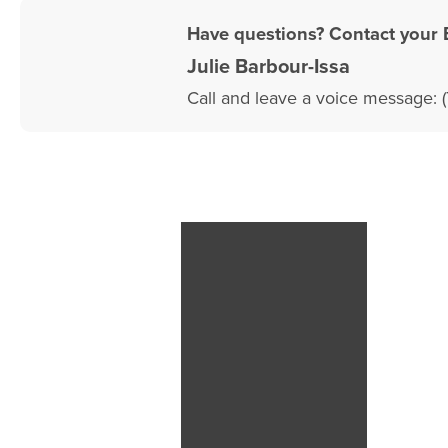
Have questions? Contact your 
Julie Barbour-Issa
Call and leave a voice message: 