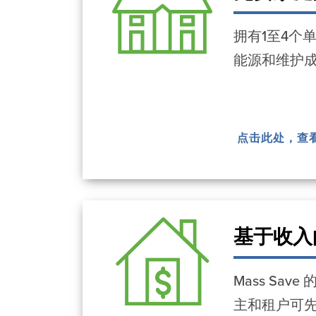
拥有1至4个
能源和维护
点击此处，查
基于收入
Mass S
主和租户可