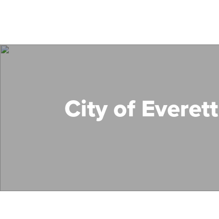
City of Everett
Search Mass Save