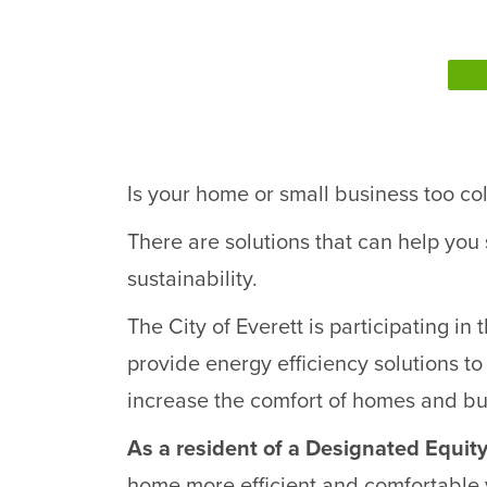
Is your home or small business too col
There are solutions that can help you
sustainability.
The City of Everett is participating i
provide energy efficiency solutions to
increase the comfort of homes and bu
As a resident of a Designated Equit
home more efficient and comfortable 