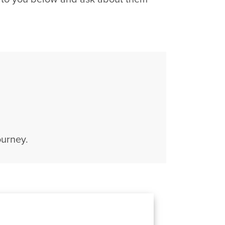
ourney.