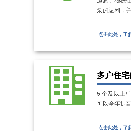
适感。独栋住
泵的返利，并
点击此处，了
多户住宅
5 个及以上
可以全年提
点击此处，了