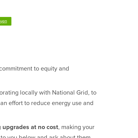
syen
s commitment to equity and
rating locally with National Grid, to
n an effort to reduce energy use and
g upgrades at no cost
, making your
e to you below and ask about them