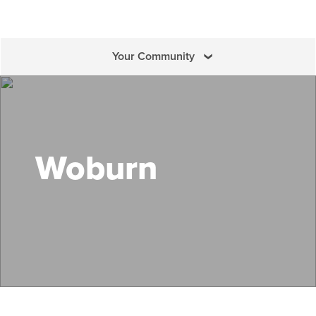
Your Community
Buscar Mass Save
Woburn