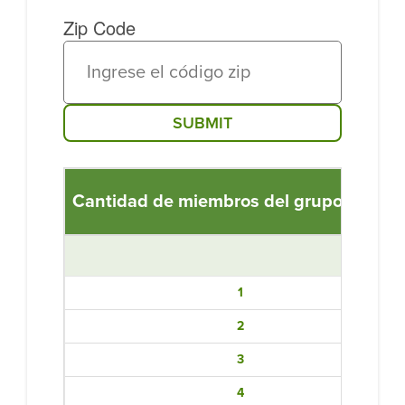
Zip Code
SUBMIT
Cantidad de miembros del grupo familia
1
2
3
4