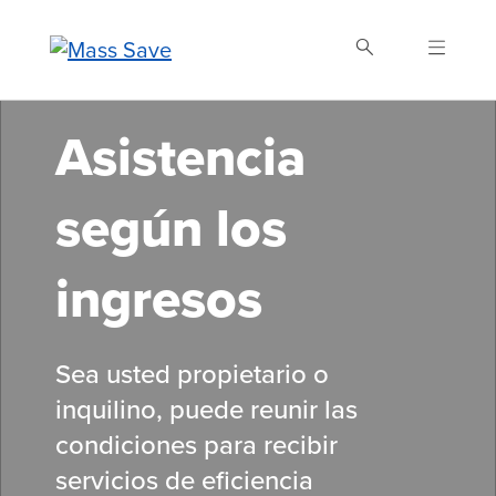
Skip
to
main
content
Asistencia
Buscar Mass Save
según los
ingresos
Sea usted propietario o
inquilino, puede reunir las
condiciones para recibir
servicios de eficiencia