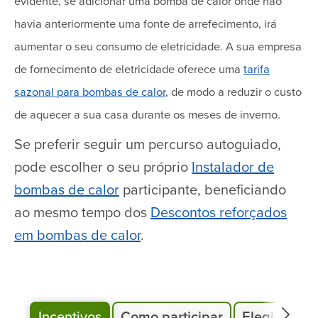
evidente, se adicionar uma bomba de calor onde não
havia anteriormente uma fonte de arrefecimento, irá
aumentar o seu consumo de eletricidade. A sua empresa
de fornecimento de eletricidade oferece uma
tarifa
sazonal para bombas de calor
, de modo a reduzir o custo
de aquecer a sua casa durante os meses de inverno.
Se preferir seguir um percurso autoguiado,
pode escolher o seu próprio
Instalador de
bombas de calor
participante, beneficiando
ao mesmo tempo dos
Descontos reforçados
em bombas de calor
.
Incentivos
Como participar
Elegibilida