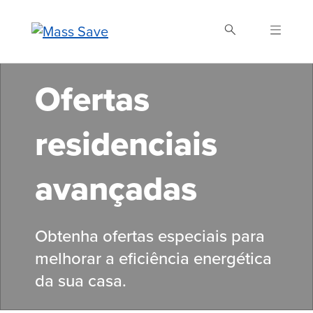
Skip
to
main
content
Ofertas
Buscar Mass Save
residenciais
avançadas
Obtenha ofertas especiais para
melhorar a eficiência energética
da sua casa.